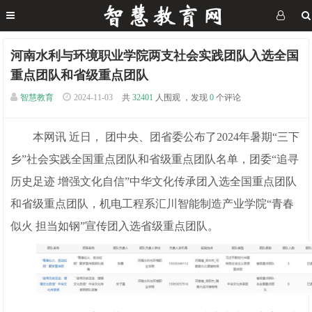
河南水利与环境职业学院两支社会实践团队入选全国
重点团队和省级重点团队
智慧教育
2024-11-03
共
32401
人围观 ，发现
0
个评论
本网讯 近日， 团中央、团省委公布了2024年暑期“三下
乡”社会实践全国重点团队和省级重点团队名单，团委“追寻
历史足迹 增强文化自信”中华文化传承团入选全国重点团队
和省级重点团队，机电工程系汇川智能制造产业学院“青春
似火 担当如钢”宣传团入选省级重点团队。