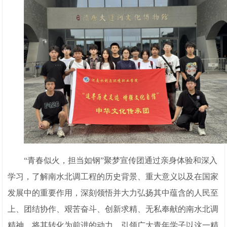
“青春似火，担当如钢”聚梦宣传团通过亲身体验和深入
学习，了解南水北调工程的历史背景、重大意义以及在国家
发展中的重要作用，深刻领悟并大力弘扬其中蕴含的人民至
上、团结协作、艰苦奋斗、创新求精、无私奉献的南水北调
精神，将其转化为前进的动力，引领广大青年学子以这一精