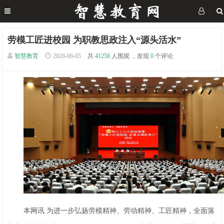
劳模工匠进校园 为职教思政注入“源头活水”
智慧教育
2026-06-05
共
41258
人围观 ，发现
0
个评论
本网讯 为进一步弘扬劳模精神、劳动精神、工匠精神，全面落