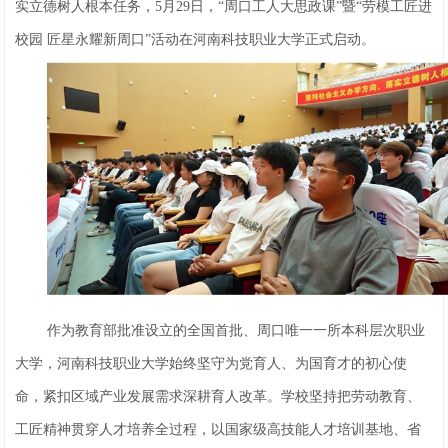
实立德树人根本任务，5月29日，“周口工人大思政课”暨“劳模工匠进
校园 匠星永耀新周口”活动在河南科技职业大学正式启动。
作为教育部批准设立的全国首批、周口唯一一所本科层次职业
大学，河南科技职业大学始终坚守为党育人、为国育才的初心使
命，紧扣区域产业发展需求深耕育人改革。学校坚持把劳动教育、
工匠精神贯穿人才培养全过程，以国家级高技能人才培训基地、省