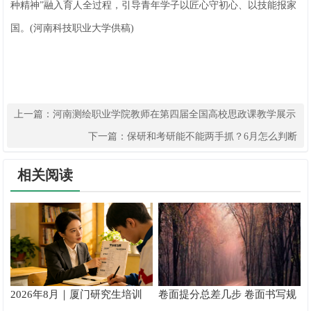
种精神”融入育人全过程，引导青年学子以匠心守初心、以技能报家
国。(河南科技职业大学供稿)
上一篇：
河南测绘职业学院教师在第四届全国高校思政课教学展示
活动中获得佳绩
下一篇：
保研和考研能不能两手抓？6月怎么判断
相关阅读
2026年8月｜厦门研究生培训
卷面提分总差几步 卷面书写规
推荐
范以团体标准给出系统解题路