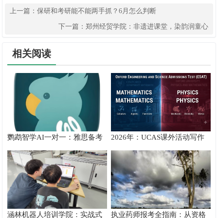
上一篇：
保研和考研能不能两手抓？6月怎么判断
下一篇：
郑州经贸学院：非遗进课堂，染韵润童心
相关阅读
鹦鹉智学AI一对一：雅思备考
2026年：UCAS课外活动写作
真实提分测评
攻略
涵林机器人培训学院：实战式
执业药师报考全指南：从资格