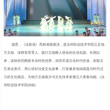
据悉，《汝瓷谣》亮相省级展演，是汝州职业技术学院立足地
方文脉、深耕美育育人、践行立德树人使命的生动实践。长期以
来，该校依托陶瓷专业特色优势，深挖非遗文化时代价值，创新文
艺表达形式，用心讲好汝瓷文化故事，打造兼具地域底蕴与时代活
力的文化精品，为地方文旅振兴与文化传承发展注入青春动能。(汝
州职业技术学院供稿)