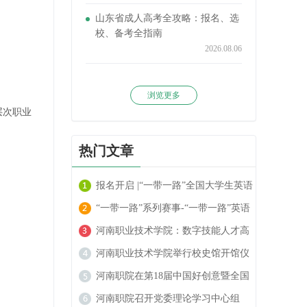
山东省成人高考全攻略：报名、选
校、备考全指南
2026.08.06
浏览更多
层次职业
热门文章
报名开启 |“一带一路”全国大学生英语
阅读大赛火热进行中！
“一带一路”系列赛事-“一带一路”英语
翻译大赛报名开启！
河南职业技术学院：数字技能人才高
地的崛起
河南职业技术学院举行校史馆开馆仪
式
河南职院在第18届中国好创意暨全国
数字艺术设计大赛中喜获佳绩
河南职院召开党委理论学习中心组