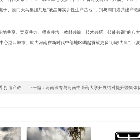
电子、厦门天马集团共建“液晶屏实训性生产基地”，到与周口港共建产教
基地共享、竞赛共办、师资共培、教材共编、技术共研、技能共训”的八
心港口城市、助力河南在新时代中部地区崛起贡献更多“职教力量”。(夏
 打造产教
下一篇：
河南医专与河南中医药大学开展结对提升暨集体