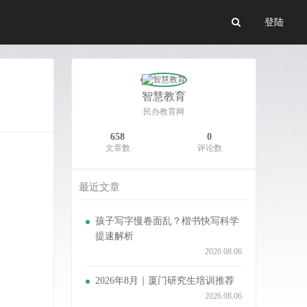
登陆
智慧教育
民办教育网
658
0
文章数
评论数
最近文章
孩子写字慢卷面乱？楷书快写科学
提速解析
2026.08.06
2026年8月｜厦门研究生培训推荐
2026.08.06