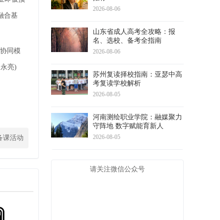
2026-08-06
融合基
山东省成人高考全攻略：报
名、选校、备考全指南
大协同模
2026-08-06
永亮)
苏州复读择校指南：亚瑟中高
考复读学校解析
2026-08-05
河南测绘职业学院：融媒聚力
守阵地 数字赋能育新人
2026-08-05
备课活动
请关注微信公众号