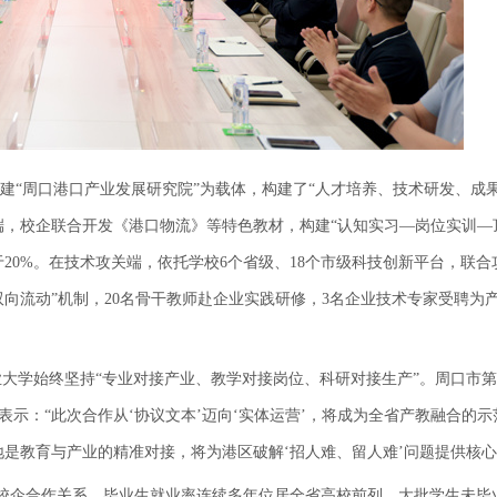
建“周口港口产业发展研究院”为载体，构建了“人才培养、技术研发、成
端，校企联合开发《港口物流》等特色教材，构建“认知实习—岗位实训—
20%。在技术攻关端，依托学校6个省级、18个市级科技创新平台，联合
向流动”机制，20名骨干教师赴企业实践研修，3名企业技术专家受聘为
大学始终坚持“专业对接产业、教学对接岗位、科研对接生产”。周口市
示：“此次合作从‘协议文本’迈向‘实体运营’，将成为全省产教融合的示
地是教育与产业的精准对接，将为港区破解‘招人难、留人难’问题提供核
的校企合作关系，毕业生就业率连续多年位居全省高校前列，大批学生未毕