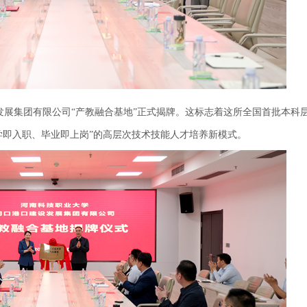
发展集团有限公司“产教融合基地”正式揭牌。这标志着这所全国首批本科
学即入职、毕业即上岗”的高层次技术技能人才培养新模式。