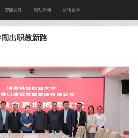
智能硬件
滚动新闻
外语留学
学闯出职教新路