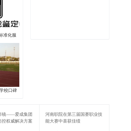
标准化服
读学校口碑
形镜——爱成集团
河南职院在第三届国赛职业技
防控权威解决方案
能大赛中喜获佳绩