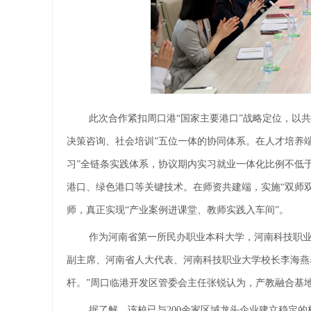
此次合作紧扣周口港“国家主要港口”战略定位，以共
决策咨询、社会培训”五位一体的协同体系。在人才培养
习”全链条实践体系，协议期内实习就业一体化比例不低于
港口、绿色港口等关键技术。在师资共建端，实施“双师双
师，真正实现“产业案例进课堂、教师实践入车间”。
作为河南省第一所民办职业本科大学，河南科技职业
副主席、河南省人大代表、河南科技职业大学校长李海燕表
杆。”周口临港开发区管委会主任张锐认为，产教融合基
据了解，该校已与200余家区域龙头企业建立稳定