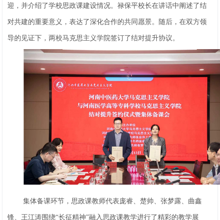
迎，并介绍了学校思政课建设情况。禄保平校长在讲话中阐述了结
对共建的重要意义，表达了深化合作的共同愿景。随后，在双方领
导的见证下，两校马克思主义学院签订了结对提升协议。
集体备课环节，思政课教师代表庞睿、楚帅、张梦露、曲鑫
锋、王江涛围绕“长征精神”融入思政课教学进行了精彩的教学展