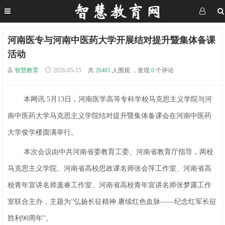
河南医专与河南中医药大学开展结对提升暨集体备课
活动
智慧教育
2026-05-15
共
26481
人围观 ，发现
0
个评论
本网讯 5月13日，河南医学高等专科学校马克思主义学院与河
南中医药大学马克思主义学院结对提升暨集体备课会在河南中医药
大学俊学楼圆满举行。
本次会议由中共河南省委教育工委、河南省教育厅指导，两校
马克思主义学院、河南省高校思政课名师张会萍工作室、河南省高
校青年宣讲名师庞睿工作室、河南省高校青年宣讲名师张梦露工作
室联合主办，主题为“弘扬长征精神 赓续红色血脉——纪念红军长征
胜利90周年”。