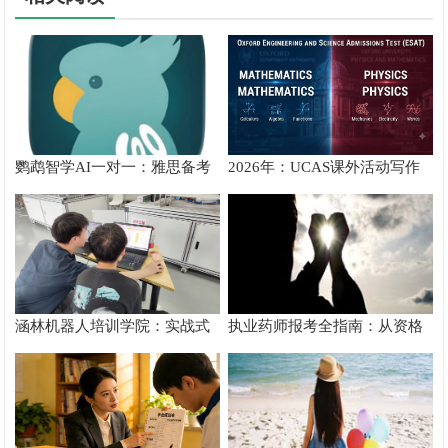
鹦鹉智学AI一对一：雅思备考
2026年：UCAS课外活动写作
真实提分测评
攻略
涵林机器人培训学院：实战式
执业药师报考全指南：从资格
教学如何炼成
核验到备考落地完整手册