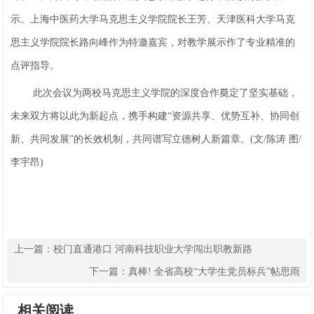
示。上海中医药大学马克思主义学院院长王芳、天津医科大学马克
思主义学院院长路向峰作为特邀嘉宾，对教学展示作了专业精准的
点评指导。
此次会议为两校马克思主义学院的深度合作奠定了坚实基础，
未来双方将以此为新起点，携手构建“资源共享、优势互补、协同创
新、共同发展”的长效机制，共同谱写立德树人新篇章。(文/陈涛 图/
李宇昂)
上一篇：
校门直通港口 河南科技职业大学闯出职教新路
下一篇：
真棒! 全省高校“大学生党员标兵”帖思雨
相关阅读