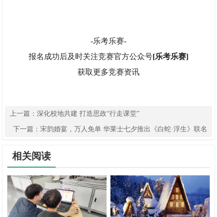
-乐考乐赛-
报名成功后及时关注竞赛官方公众号
[乐考乐赛]
获取更多竞赛资讯
上一篇：
深化校地共建 打造思政“行走课堂”
下一篇：
宋韵婚宴，万人免单 华莱士七夕推出《白蛇·浮生》联名
活动
相关阅读