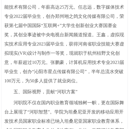
能技术有限公司，年薪高达25万元。任志远，数字媒体技术
专业2022届毕业生，创办郑州翊之鸽文化传媒有限公司，荣
获第七届中国国际“互联网+”大学生创新创业大赛国赛金
奖，其创业事迹被中央电视台新闻频道报道。王鑫，虚拟现
实技术应用专业2023届毕业生，获得河南省职业技能大赛虚
拟现实(VR)设计与制作一等奖，现就职于杭州桔野文化创
意，年薪超过10万元。张鹏豪，计算机应用技术专业2023届
毕业生，创办“沁阳市星点传媒有限公司”，半年总流水突破
100万元，为50多人提供了就业岗位。
五、国际视野，贡献“河职方案”
河职院不仅在国内职业教育领域独树一帜，更在国际舞
台上展现了“河职智慧”。学院为坦桑尼亚开发的移动应用开
发技术员国家职业标准已纳入坦桑尼亚国家职业教育体系，