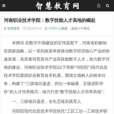
河南职业技术学院：数字技能人才高地的崛起
智慧教育
2024-07-14
共
117673
人围观 ，发现
0
个评论
本网讯 在数字中国建设的宏伟蓝图下，河南省积极响
应国家战略，以一系列政策举措推动数字经济核心产业的快
速发展，高质量培育新兴产业高技能数字人才，助力数字河
南的建设。河南职业技术学院(以下简称“河职院”)现代信息
技术学院紧抓职业教育改革机遇，围绕立德树人的根本任
务，构建了“三级项目递进、四位一体融通、五级进阶评
价”的人才培养模式，倾力打造“数字技能人才培养高地”。
一、三级项目递进，全生态链实践育人
河职院现代信息技术学院依托“工匠工坊—工程技术研