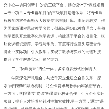
究中心—协同创新中心”的三级平台，精心设计了“课程项目
→专业项目→专业群项目”的三级项目递进体系，将专业课
程教学内容全面融入大数据专业群项目库。李纪云教授，作
为国家级课程思政教学名师，创新应用OBE教育理念，带领
教学团队开发数字化教学资源，构建基于平台的项目化、模
块化课程资源库。学院与华为、百度等行业巨头紧密合作，
将企业实际项目引入教学，实现了教学与实践的无缝对接，
提升了学生解决实际问题的能力。
二、“岗课赛证”四位一体，多渠道多形式协同育人
学院深化产教融合，与近千家企业建立合作关系，探
索“岗课赛证”融通机制，将企业需求与教学内容紧密结合。
一方面，学院通过“岗课”融通深化校企合作，引入企业实际
项目，提升人才培养的针对性和实效性;另一方面，通过“课