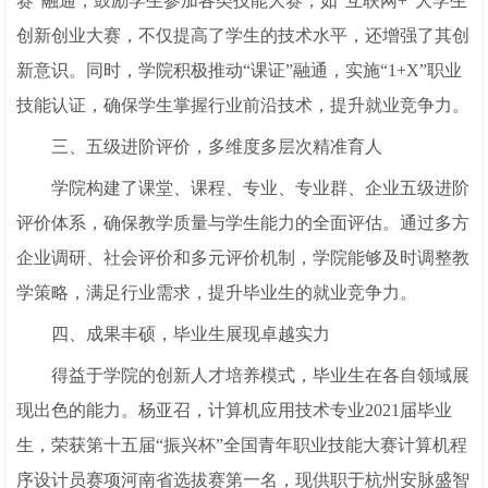
赛”融通，鼓励学生参加各类技能大赛，如“互联网+”大学生
创新创业大赛，不仅提高了学生的技术水平，还增强了其创
新意识。同时，学院积极推动“课证”融通，实施“1+X”职业
技能认证，确保学生掌握行业前沿技术，提升就业竞争力。
三、五级进阶评价，多维度多层次精准育人
学院构建了课堂、课程、专业、专业群、企业五级进阶
评价体系，确保教学质量与学生能力的全面评估。通过多方
企业调研、社会评价和多元评价机制，学院能够及时调整教
学策略，满足行业需求，提升毕业生的就业竞争力。
四、成果丰硕，毕业生展现卓越实力
得益于学院的创新人才培养模式，毕业生在各自领域展
现出色的能力。杨亚召，计算机应用技术专业2021届毕业
生，荣获第十五届“振兴杯”全国青年职业技能大赛计算机程
序设计员赛项河南省选拔赛第一名，现供职于杭州安脉盛智