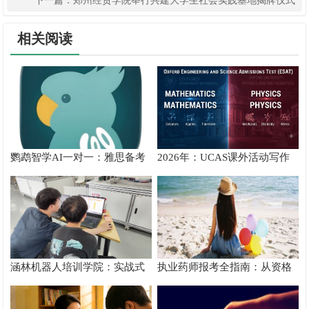
下一篇：
郑州经贸学院举行共建大学生社会实践基地揭牌仪式
相关阅读
鹦鹉智学AI一对一：雅思备考
2026年：UCAS课外活动写作
真实提分测评
攻略
涵林机器人培训学院：实战式
执业药师报考全指南：从资格
教学如何炼成
核验到备考落地完整手册