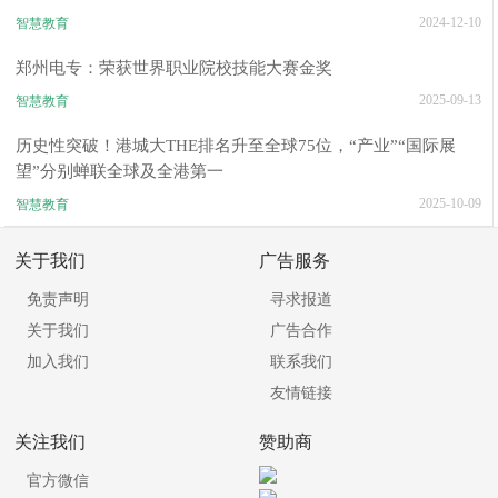
2024-12-10
智慧教育
郑州电专：荣获世界职业院校技能大赛金奖
2025-09-13
智慧教育
历史性突破！港城大THE排名升至全球75位，“产业”“国际展
望”分别蝉联全球及全港第一
2025-10-09
智慧教育
关于我们
广告服务
免责声明
寻求报道
关于我们
广告合作
加入我们
联系我们
友情链接
关注我们
赞助商
官方微信