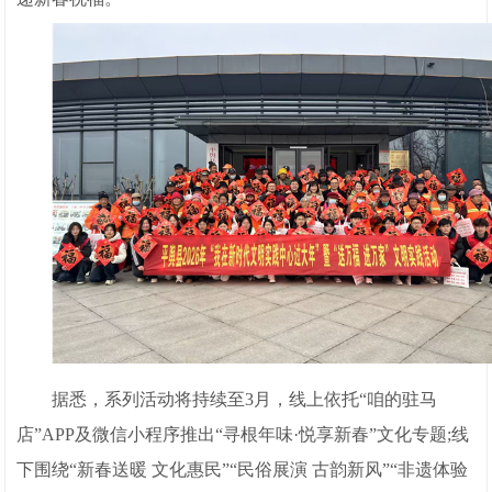
据悉，系列活动将持续至3月，线上依托“咱的驻马
店”APP及微信小程序推出“寻根年味·悦享新春”文化专题;线
下围绕“新春送暖 文化惠民”“民俗展演 古韵新风”“非遗体验