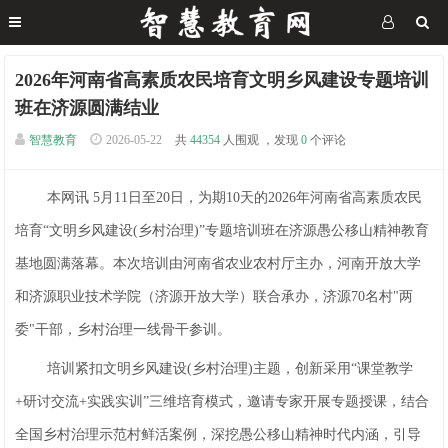
2026年河南省高素质农民培育文明乡风建设专题培训
班在济源圆满结业
智慧教育
2026-05-22
共
44354
人围观 ，发现
0
个评论
本网讯 5月11日至20日，为期10天的2026年河南省高素质农民
培育“文明乡风建设(乡村治理)”专题培训班在济源愚公移山精神教育
基地圆满落幕。本次培训由河南省农业农村厅主办，河南开放大学
和济源职业技术学院（济源开放大学）联合承办，济源70名村"两
委"干部，乡村治理一线骨干参训。
培训紧扣文明乡风建设(乡村治理)主题，创新采用“课堂教学
+研讨交流+实践实训”三维培育模式，邀请专家开展专题授课，结合
全国乡村治理示范村鲜活案例，深挖愚公移山精神时代内涵，引导