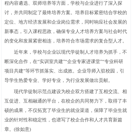
程内容遴选、双师培养等方面，学校与企业进行了深入探
讨，并共同制定了最终培养方案。培养目标紧密结合学校的
定位、地方经济发展和企业岗位需求，同时响应社会发展的
新事态，引入课程思政，确保专业人才培养方案与社会时代
的变化和发展紧密相连，培养符合市场需求的复合型人才。
近年来，学校与企业以现代学徒制人才培养为抓手，不
断深化合作，在“实训室共建”“企业专家进课堂”“专业科研
项目共建”等环节抓落实、出成效。企业导师入驻校园，引
导学生热爱专业、学好专业，为行业发展做出贡献。
现代学徒制示范点建设为校企双方搭建了互相交流、相
互促进、互相融通的平台，在校企的共同努力下，取得了丰
硕的成果，不仅拓宽了毕业生的就业渠道，保障了毕业生就
业的针对性和稳定性，也谱写了校企合作和人才共育新篇
章。(徐如意)