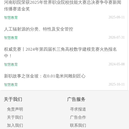
河南职院荣获2025年世界职业院校技能大赛总决赛争夺赛新闻
传播赛道金奖
2025-09-11
智慧教育
人工辐射源的分类、特性及安全管控
2026-07-31
智慧教育
权威竞赛丨2024年第四届长三角高校数学建模竞赛火热报名
中！
2024-05-08
智慧教育
新职故事之张金坡：在0.01毫米间雕刻匠心
2025-10-11
智慧教育
关于我们
广告服务
免责声明
寻求报道
关于我们
广告合作
加入我们
联系我们