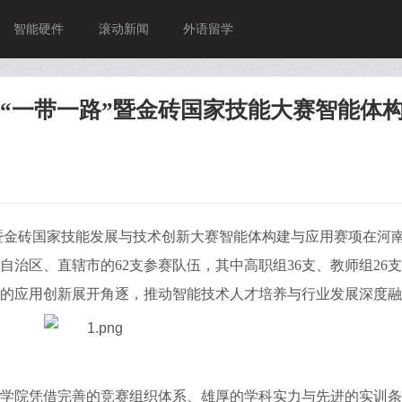
智能硬件
滚动新闻
外语留学
5“一带一路”暨金砖国家技能大赛智能体
“一带一路”暨金砖国家技能发展与技术创新大赛智能体构建与应用赛项在河
自治区、直辖市的62支参赛队伍，其中高职组36支、教师组26
的应用创新展开角逐，推动智能技术人才培养与行业发展深度融
学院凭借完善的竞赛组织体系、雄厚的学科实力与先进的实训条