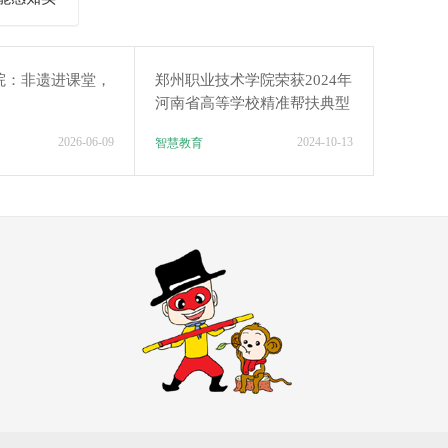
院：非遗进课堂，
郑州职业技术学院荣获2024年
河南省高等学校精准帮扶典型
项目二等奖
2026-06-09
2024-10-13
智慧教育