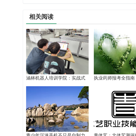
相关阅读
涵林机器人培训学院：实战式
执业药师报考全指南
教学如何炼成
核验到备考落地完整
青少年沉迷手机不只是自制力
青体艺：文体艺测评