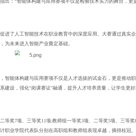
指出：“智能体构建与应用赛项不仅是检验技术实力的舞台，更
促进了人工智能技术在职业教育中的深度应用。大赛通过真实企
，为未来进入智能产业奠定基础。
，智能体构建与应用赛项不仅是人才选拔的试金石，更是推动职
系建设，强化“岗课赛证”融通，提升人才培养质量，让学生更好
二等奖7项、三等奖11项;教师组一等奖3项、二等奖5项、三等奖
计职业学院代表队分别在高职组和教师组表现卓越，摘得桂冠。