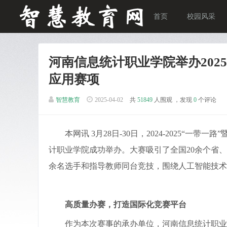
首页
校园风采
河南信息统计职业学院举办202
应用赛项
智慧教育
2025-04-02
共
51849
人围观 ，发现
0
个评论
本网讯 3月28日-30日，2024-2025
计职业学院成功举办。大赛吸引了全国20余个省、
余名选手和指导教师同台竞技，围绕人工智能技术
高质量办赛，打造国际化竞赛平台
作为本次赛事的承办单位，河南信息统计职业