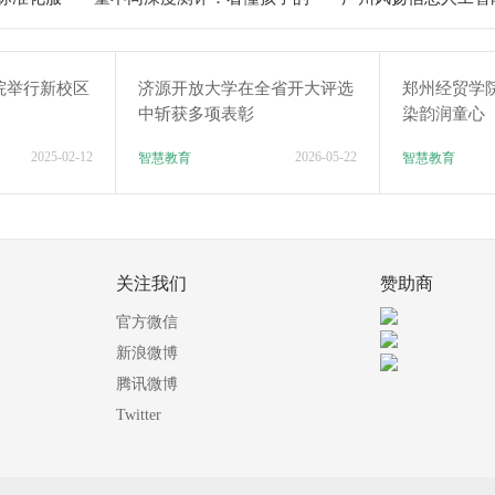
个性化育儿系统
验箱测评解析
院举行新校区
济源开放大学在全省开大评选
郑州经贸学
中斩获多项表彰
染韵润童心
2025-02-12
2026-05-22
智慧教育
智慧教育
关注我们
赞助商
官方微信
新浪微博
腾讯微博
Twitter