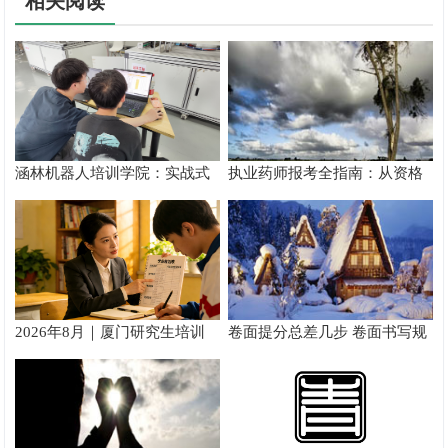
相关阅读
涵林机器人培训学院：实战式
执业药师报考全指南：从资格
教学如何炼成
核验到备考落地完整手册
2026年8月｜厦门研究生培训
卷面提分总差几步 卷面书写规
推荐
范以团体标准给出系统解题路
径