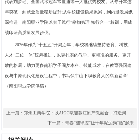
代表刘梦瑶、全国武术冠军常世通等一大批优秀校友。从专升本连
年突破，到就业质量稳步提升;从学校建设硕果累累，到内涵发展纵
深推进，南阳职业学院以实干践行“格物穷理 知行合一”校训，用成
绩印证高质量发展步伐。
2026年作为“十五五”开局之年，学校将继续坚持教育、科技、
人才“三位一体”统筹推进，以更扎实的教学、更精准的服务、更开
放的格局，助力更多南职学子圆梦本科、技能成才，在教育强国建
设与中原现代化建设征程中，书写伏牛山下职教育人的崭新篇章!
（南阳职业学院供稿）
上一篇：
郑州工商学院：以AIGC赋能微短剧产教融合，打造河
南“数字文创”人才培养新高地
下一篇：
青春“翻译腔”让千年泥泥狗“活”起来