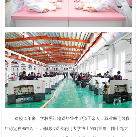
建校15年来，学校累计输送毕业生3万5千余人，就业率连续多
年稳定在96%以上，涌现出逆袭厦门大学博士的刘亚豫、团十九大