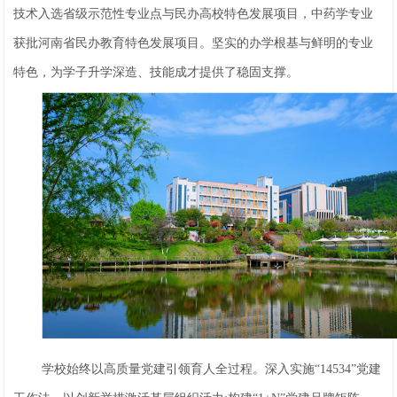
技术入选省级示范性专业点与民办高校特色发展项目，中药学专业
获批河南省民办教育特色发展项目。坚实的办学根基与鲜明的专业
特色，为学子升学深造、技能成才提供了稳固支撑。
学校始终以高质量党建引领育人全过程。深入实施“14534”党建