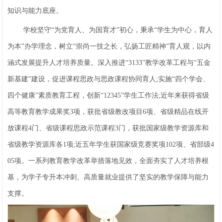
知识与能力底座。
学校坚守“为党育人、为国育才”初心，秉承“学生为中心，育人
为本”办学理念，树立“崇尚一技之长，弘扬工匠精神”育人观，以内
涵式发展提升人才培养质量。深入推进“3133”教学改革工程与“五金
新基建”建设，促进课程思政与思政课程协同育人;实施“四个学会、
四个健康”素质教育工程，创新“12345”学生工作法;近年来获得省级
高等教育教学成果奖3项，获批省级教改项目6项、省级精品在线开
放课程4门、省级课程思政示范课程3门，获批国家级教学资源库和
省级教学资源库各1项;近五年学生获国家级竞赛奖项102项、省部级4
05项。一系列教育教学改革举措落地见效，全面夯实了人才培养根
基，为学子专升本冲刺、高质量就业提供了坚实的教学保障与能力
支撑。